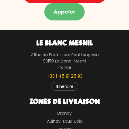
Appeler
LE BLANC MESNIL
2 Rue du Professeur Paul Langevin
93150 Le Blanc-Mesnil
France
+33 1 45 91 25 93
Itinéraire
ZONES DE LIVRAISON
Drancy
Aulnay-sous-Bois