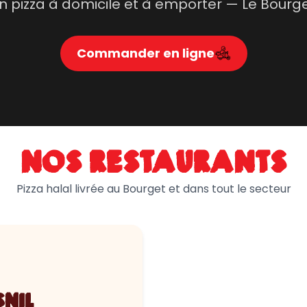
on pizza à domicile et à emporter — Le Bourg
Commander en ligne
NOS RESTAURANTS
Pizza halal livrée au Bourget et dans tout le secteur
SNIL