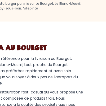
 burger paninis sur Le Bourget, Le Blanc-Mesnil,
ay-sous-bois, Villepinte
ZA AU BOURGET
 référence pour la livraison au Bourget.
Blanc-Mesnil, tout proche du Bourget
zzas préférées rapidement et avec soin
que vous soyez à deux pas de l'aéroport du
e.
estauration fast-casual qui vous propose une
et composée de produits frais. Nous
ance à la qualité des produits que nous