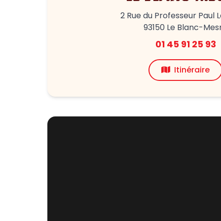
2 Rue du Professeur Paul 
93150 Le Blanc-Mesn
01 45 91 25 93
Itinéraire