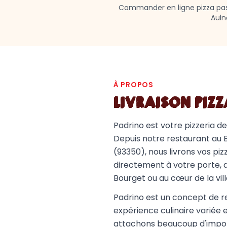
Commander en ligne pizza pasta
Auln
À PROPOS
LIVRAISON PIZ
Padrino est votre pizzeria de
Depuis notre restaurant au 
(93350), nous livrons vos pi
directement à votre porte, 
Bourget ou au cœur de la vill
Padrino est un concept de r
expérience culinaire variée 
attachons beaucoup d'import