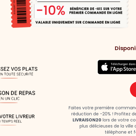
Disponi
Faites votre première commande
réduction de -20% ! Profitez d
LIVRAISON20
lors de votre c
plus délicieuses de la vill
téléphone et fa