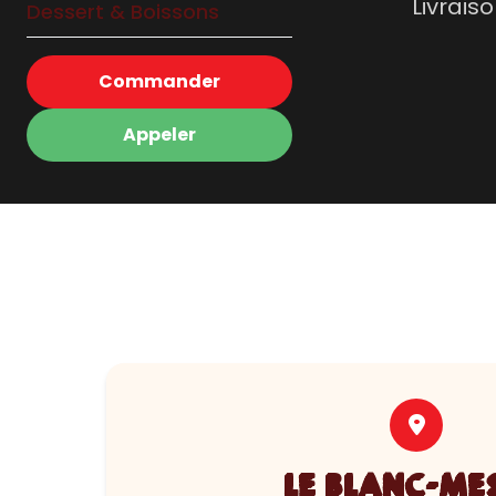
Livrais
Dessert & Boissons
Commander
Appeler
LE BLANC-ME