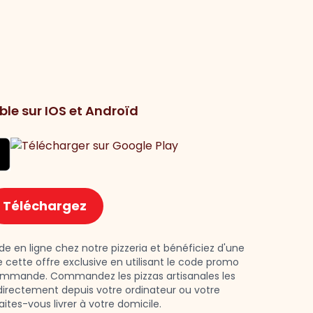
ble sur IOS et Androïd
Téléchargez
 en ligne chez notre pizzeria et bénéficiez d'une
e cette offre exclusive en utilisant le code promo
ommande. Commandez les pizzas artisanales les
e directement depuis votre ordinateur ou votre
ites-vous livrer à votre domicile.