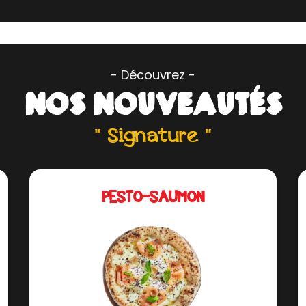
- Découvrez -
NOS NOUVEAUTÉS
" Signature "
PESTO-SAUMON