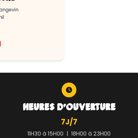
Langevin
il
HEURES D'OUVERTURE
7J/7
11H30 à 15H00 | 18H00 à 23H00