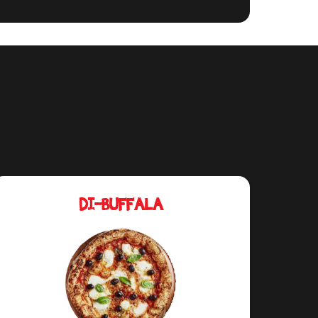
DI-BUFFALA