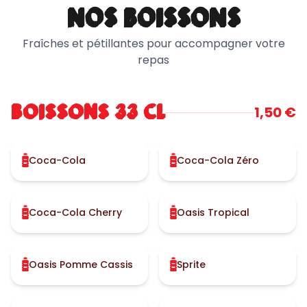
NOS BOISSONS
Fraîches et pétillantes pour accompagner votre
repas
BOISSONS 33 CL
1,50 €
Coca-Cola
Coca-Cola Zéro
Coca-Cola Cherry
Oasis Tropical
Oasis Pomme Cassis
Sprite