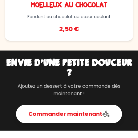
MOELLEUX AU CHOCOLAT
Fondant au chocolat au cœur coulant
2,50 €
ENVIE D'UNE PETITE DOUCEUR
?
Ajoutez un dessert à votre commande dès
maintenant !
Commander maintenant