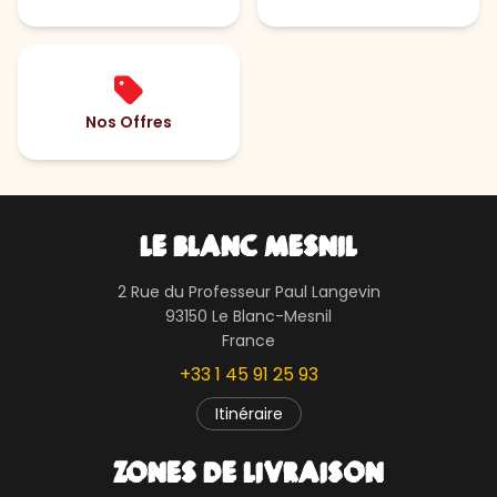
Nos Offres
LE BLANC MESNIL
2 Rue du Professeur Paul Langevin
93150 Le Blanc-Mesnil
France
+33 1 45 91 25 93
Itinéraire
ZONES DE LIVRAISON