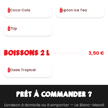
Coca-Cola
Lipton Ice Tea
7Up
BOISSONS 2 L
3,50 €
Oasis Tropical
PRÊT À COMMANDER ?
Livraison à domicile ou à emporter — Le Blanc-Mesnil