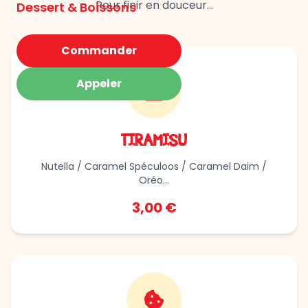
Pour finir en douceur...
Dessert & Boissons
Commander
Appeler
TIRAMISU
Nutella / Caramel Spéculoos / Caramel Daim /
Oréo...
3,00 €