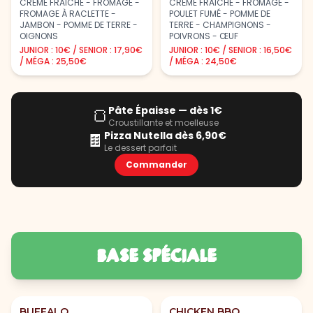
CRÈME FRAÎCHE - FROMAGE -
CRÈME FRAÎCHE - FROMAGE -
FROMAGE À RACLETTE -
POULET FUMÉ - POMME DE
JAMBON - POMME DE TERRE -
TERRE - CHAMPIGNONS -
OIGNONS
POIVRONS - ŒUF
JUNIOR : 10€ / SENIOR : 17,90€
JUNIOR : 10€ / SENIOR : 16,50€
/ MÉGA : 25,50€
/ MÉGA : 24,50€
Pâte Épaisse — dès 1€
🍞
Croustillante et moelleuse
Pizza Nutella dès 6,90€
🍫
Le dessert parfait
Commander
BASE SPÉCIALE
BUFFALO
CHICKEN BBQ