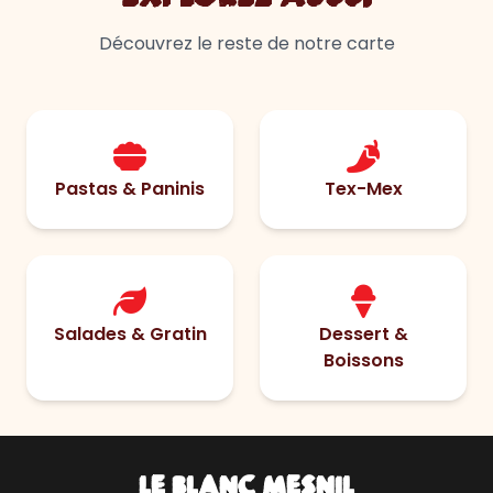
Découvrez le reste de notre carte
Pastas & Paninis
Tex-Mex
Salades & Gratin
Dessert &
Boissons
LE BLANC MESNIL