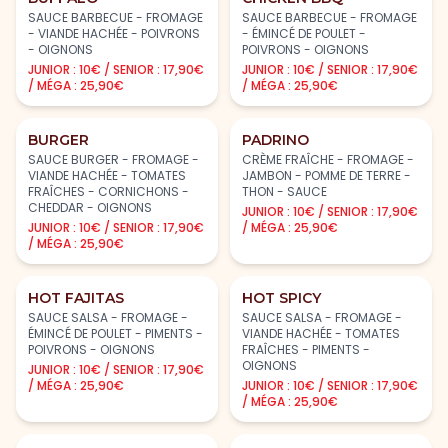
SAUCE BARBECUE - FROMAGE
SAUCE BARBECUE - FROMAGE
- VIANDE HACHÉE - POIVRONS
- ÉMINCÉ DE POULET -
- OIGNONS
POIVRONS - OIGNONS
JUNIOR : 10€ / SENIOR : 17,90€
JUNIOR : 10€ / SENIOR : 17,90€
/ MÉGA : 25,90€
/ MÉGA : 25,90€
BURGER
PADRINO
SAUCE BURGER - FROMAGE -
CRÈME FRAÎCHE - FROMAGE -
VIANDE HACHÉE - TOMATES
JAMBON - POMME DE TERRE -
FRAÎCHES - CORNICHONS -
THON - SAUCE
CHEDDAR - OIGNONS
JUNIOR : 10€ / SENIOR : 17,90€
JUNIOR : 10€ / SENIOR : 17,90€
/ MÉGA : 25,90€
/ MÉGA : 25,90€
HOT FAJITAS
HOT SPICY
SAUCE SALSA - FROMAGE -
SAUCE SALSA - FROMAGE -
ÉMINCÉ DE POULET - PIMENTS -
VIANDE HACHÉE - TOMATES
POIVRONS - OIGNONS
FRAÎCHES - PIMENTS -
OIGNONS
JUNIOR : 10€ / SENIOR : 17,90€
/ MÉGA : 25,90€
JUNIOR : 10€ / SENIOR : 17,90€
/ MÉGA : 25,90€