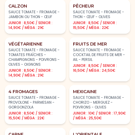
CALZON
PÊCHEUR
SAUCE TOMATE - FROMAGE -
SAUCE TOMATE - FROMAGE -
JAMBON OU THON - ŒUF
THON - ŒUF - OLIVES
JUNIOR : 8,50€ / SENIOR :
JUNIOR : 8,50€ / SENIOR :
14,90€ / MÉGA : 21€
15,50€ / MÉGA : 22€
VÉGÉTARIENNE
FRUITS DE MER
SAUCE TOMATE - FROMAGE -
SAUCE TOMATE - FROMAGE -
TOMATES FRAÎCHES -
COCKTAIL DE FRUITS DE MER -
CHAMPIGNONS - POIVRONS -
AIL - PERSIL
OLIVES - OIGNONS
JUNIOR : 8,50€ / SENIOR :
JUNIOR : 8,50€ / SENIOR :
16,50€ / MÉGA : 24,50€
14,90€ / MÉGA : 21€
4 FROMAGES
MEXICAINE
SAUCE TOMATE - FROMAGE -
SAUCE TOMATE - FROMAGE -
PROVOLONE - PARMESAN -
CHORIZO - MERGUEZ -
GORGONZOLA
POIVRONS - OLIVES
JUNIOR : 8,50€ / SENIOR :
JUNIOR : 10€ / SENIOR : 17,90€
15,50€ / MÉGA : 22€
/ MÉGA : 25,50€
CARNE
L'ORIENTALE