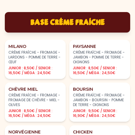
BASE CRÈME FRAÎCHE
MILANO
PAYSANNE
CRÈME FRAÎCHE - FROMAGE -
CRÈME FRAÎCHE - FROMAGE -
LARDONS - POMME DE TERRE -
JAMBON - POMME DE TERRE -
ŒUF
OIGNONS
JUNIOR : 8,50€ / SENIOR :
JUNIOR : 8,50€ / SENIOR :
16,50€ / MÉGA : 24,50€
16,50€ / MÉGA : 24,50€
CHÈVRE MIEL
BOURSIN
CRÈME FRAÎCHE - FROMAGE -
CRÈME FRAÎCHE - FROMAGE -
FROMAGE DE CHÈVRE - MIEL -
JAMBON - BOURSIN - POMME
OLIVES
DE TERRE - OIGNONS
JUNIOR : 8,50€ / SENIOR :
JUNIOR : 9,50€ / SENIOR :
16,50€ / MÉGA : 24,50€
16,90€ / MÉGA : 24,50€
NORVÉGIENNE
CHICKEN