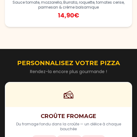
Sauce tomate, mozzarella, Burrata, roquette, tomates cerise,
parmesan & crème balsamique
14,90€
PERSONNALISEZ VOTRE PIZZA
Rendez-la encore plus gourmande !
🧀
CROÛTE FROMAGE
Du fromage fondu dans la croûte — un délice à chaque
bouchée