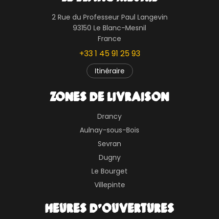
2 Rue du Professeur Paul Langevin
93150 Le Blanc-Mesnil
France
+33 1 45 91 25 93
Itinéraire
ZONES DE LIVRAISON
Drancy
Aulnay-sous-Bois
Sevran
Dugny
Le Bourget
Villepinte
HEURES D'OUVERTURES