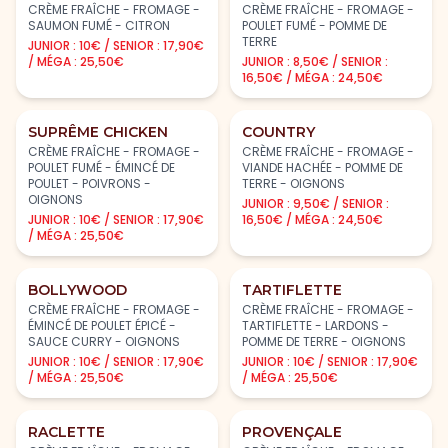
CRÈME FRAÎCHE - FROMAGE -
CRÈME FRAÎCHE - FROMAGE -
SAUMON FUMÉ - CITRON
POULET FUMÉ - POMME DE
TERRE
JUNIOR : 10€ / SENIOR : 17,90€
/ MÉGA : 25,50€
JUNIOR : 8,50€ / SENIOR :
16,50€ / MÉGA : 24,50€
SUPRÊME CHICKEN
COUNTRY
CRÈME FRAÎCHE - FROMAGE -
CRÈME FRAÎCHE - FROMAGE -
POULET FUMÉ - ÉMINCÉ DE
VIANDE HACHÉE - POMME DE
POULET - POIVRONS -
TERRE - OIGNONS
OIGNONS
JUNIOR : 9,50€ / SENIOR :
JUNIOR : 10€ / SENIOR : 17,90€
16,50€ / MÉGA : 24,50€
/ MÉGA : 25,50€
BOLLYWOOD
TARTIFLETTE
CRÈME FRAÎCHE - FROMAGE -
CRÈME FRAÎCHE - FROMAGE -
ÉMINCÉ DE POULET ÉPICÉ -
TARTIFLETTE - LARDONS -
SAUCE CURRY - OIGNONS
POMME DE TERRE - OIGNONS
JUNIOR : 10€ / SENIOR : 17,90€
JUNIOR : 10€ / SENIOR : 17,90€
/ MÉGA : 25,50€
/ MÉGA : 25,50€
RACLETTE
PROVENÇALE