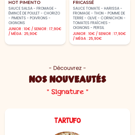
HOT PIMENTO
FRICASSÉ
SAUCE SALSA - FROMAGE -
SAUCE TOMATE - HARISSA -
ÉMINCÉ DE POULET - CHORIZO
FROMAGE - THON - POMME DE
- PIMENTS - POIVRONS -
TERRE - OLIVE - CORNICHON -
OIGNONS
TOMATES FRAÎCHES -
OIGNONS - PERSIL
JUNIOR : 10€ / SENIOR : 17,90€
/ MÉGA : 25,90€
JUNIOR : 10€ / SENIOR : 17,90€
/ MÉGA : 25,90€
- Découvrez -
NOS NOUVEAUTÉS
" Signature "
TARTUFO